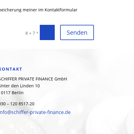
peicherung meiner im Kontaktformular
Senden
=
8 + 7
KONTAKT
SCHIFFER PRIVATE FINANCE GmbH
Unter den Linden 10
10117 Berlin
030 – 120 8517-20
info@schiffer-private-finance.de