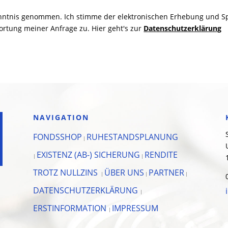
enntnis genommen. Ich stimme der elektronischen Erhebung und S
tung meiner Anfrage zu. Hier geht's zur
Datenschutzerklärung
NAVIGATION
FONDSSHOP
RUHESTANDSPLANUNG
|
EXISTENZ (AB-) SICHERUNG
RENDITE
|
|
TROTZ NULLZINS
ÜBER UNS
PARTNER
|
|
|
DATENSCHUTZERKLÄRUNG
|
ERSTINFORMATION
IMPRESSUM
|