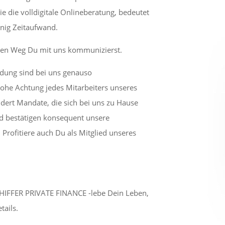
 die volldigitale Onlineberatung, bedeutet
nig Zeitaufwand.
hen Weg Du mit uns kommunizierst.
ldung sind bei uns genauso
 hohe Achtung jedes Mitarbeiters unseres
dert Mandate, die sich bei uns zu Hause
nd bestätigen konsequent unsere
Profitiere auch Du als Mitglied unseres
HIFFER PRIVATE FINANCE -lebe Dein Leben,
ails.