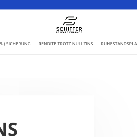
AB-) SICHERUNG
RENDITE TROTZ NULLZINS
RUHESTANDSPL
NS