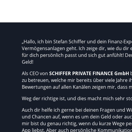
„Hallo, ich bin Stefan Schiffer und dein Finanz-E
Vermögensanlagen geht.
Ich zeige dir, wie du dir
für dich persönlich passt und sich gut anfühlt! D
Geld!
Als CEO von
SCHIFFER PRIVATE FINANCE GmbH
b
zu betreuen, welche mir bereits über viele Jahre 
Bewertungen auf allen Kanälen zeigen mir, dass 
Weg der richtige ist, und dies macht mich sehr sto
Auch dir helfe ich gerne bei deinen Fragen und Wü
und Chancen auf, wenn es um dein Geld oder au
mir bist du genau richtig, wenn du kurze Wege pe
App liebst. Aber auch persönliche Kommunikation 