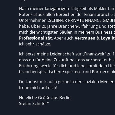
Nach meiner langjährigen Tätigkeit als Makler bin
Potenzial aus allen Bereichen der Finanzbranche 
Unternehmen „SCHIFFER PRIVATE FINANCE GMBH“ e
habe.
Über 20 Jahre Branchen-Erfahrung und steti
mich die wichtigsten Säulen in meinem Business d
Professionalität
.
Aber auch
Vertrauen & Loyalit
ich sehr schätze.
Ich setze meine Leidenschaft zur „Finanzwelt“ zu 10
dass du für deine Zukunft bestens vorbereitet b
Erfahrungswerte für dich und lebe somit dein Lif
branchenspezifischen Experten,- und Partnern bie
Du kannst mir auch gerne in den sozialen Medien f
freue mich auf dich!
Herzliche Grüße aus Berlin
Stefan Schiffer“