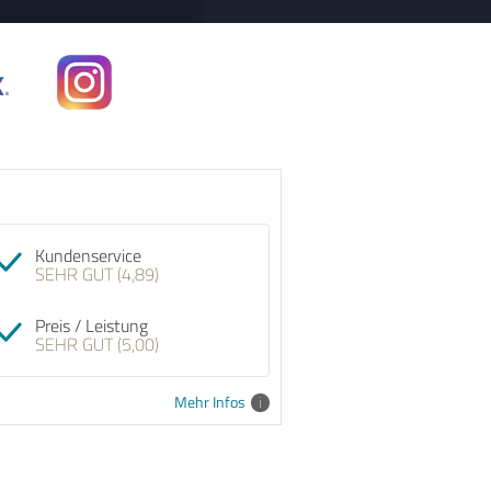
Kundenservice
SEHR GUT (4,89)
Preis / Leistung
SEHR GUT (5,00)
Mehr Infos