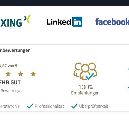
nbewertungen
4,87 von 5
EHR GUT
100%
 Bewertungen
Empfehlungen
erständnis
Professionalität
Überprüfbarkeit