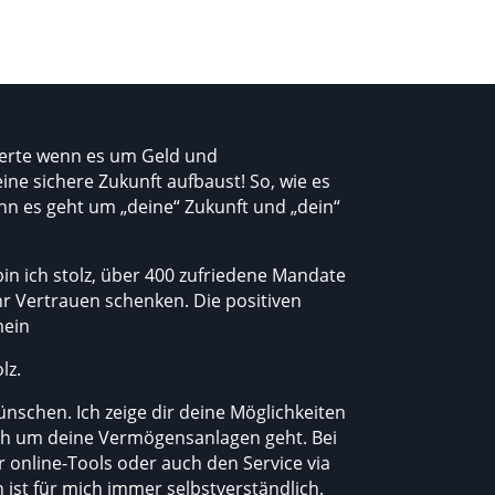
xperte wenn es um Geld und
 eine sichere Zukunft aufbaust! So, wie es
enn es geht um „deine“ Zukunft und „dein“
in ich stolz, über 400 zufriedene Mandate
ihr Vertrauen schenken. Die positiven
mein
lz.
nschen. Ich zeige dir deine Möglichkeiten
ch um deine Vermögensanlagen geht. Bei
r online-Tools oder auch den Service via
ist für mich immer selbstverständlich.