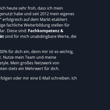
 ich heute sehr froh, dass ich mein
genutzt habe und seit 2012 mein eigenes
rfolgreich auf dem Markt etabliert
ge fachliche Weiterbildung stellen für
ar. Diese sind:
Fachkompetenz &
ät
sind für mich unabdingbare Werte, die
0% für dich ein, denn mir ist es wichtig,
ist. Nutze mein Team und meine
estyle. Mein großes Netzwerk von
ten stets ein Mehrwert für dich.
olgen oder mir eine E-Mail schreiben. Ich