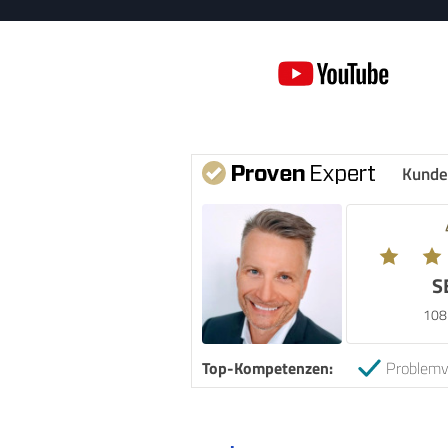
Kunde
S
108
Top-Kompetenzen:
Problemv