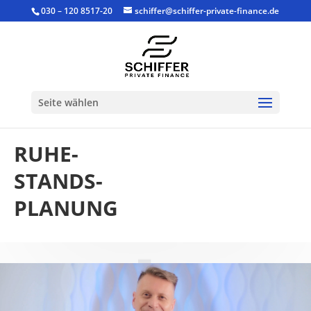
030 – 120 8517-20
schiffer@schiffer-private-finance.de
Seite wählen
RUHE-
STANDS-
PLANUNG