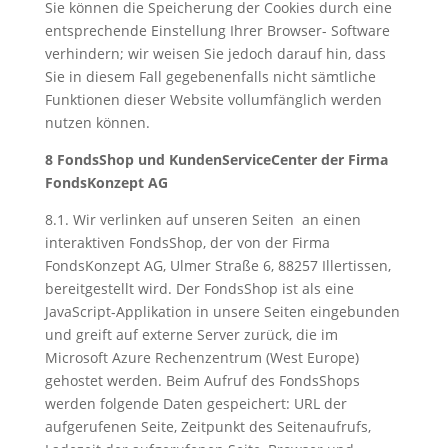
Sie können die Speicherung der Cookies durch eine
entsprechende Einstellung Ihrer Browser- Software
verhindern; wir weisen Sie jedoch darauf hin, dass
Sie in diesem Fall gegebenenfalls nicht sämtliche
Funktionen dieser Website vollumfänglich werden
nutzen können.
8 FondsShop und KundenServiceCenter der Firma
FondsKonzept AG
8.1. Wir verlinken auf unseren Seiten an einen
interaktiven FondsShop, der von der Firma
FondsKonzept AG, Ulmer Straße 6, 88257 Illertissen,
bereitgestellt wird. Der FondsShop ist als eine
JavaScript-Applikation in unsere Seiten eingebunden
und greift auf externe Server zurück, die im
Microsoft Azure Rechenzentrum (West Europe)
gehostet werden. Beim Aufruf des FondsShops
werden folgende Daten gespeichert: URL der
aufgerufenen Seite, Zeitpunkt des Seitenaufrufs,