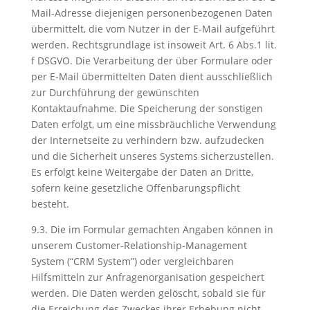
Mail-Adresse diejenigen personenbezogenen Daten
übermittelt, die vom Nutzer in der E-Mail aufgeführt
werden. Rechtsgrundlage ist insoweit Art. 6 Abs.1 lit.
f DSGVO. Die Verarbeitung der über Formulare oder
per E-Mail übermittelten Daten dient ausschließlich
zur Durchführung der gewünschten
Kontaktaufnahme. Die Speicherung der sonstigen
Daten erfolgt, um eine missbräuchliche Verwendung
der Internetseite zu verhindern bzw. aufzudecken
und die Sicherheit unseres Systems sicherzustellen.
Es erfolgt keine Weitergabe der Daten an Dritte,
sofern keine gesetzliche Offenbarungspflicht
besteht.
9.3. Die im Formular gemachten Angaben können in
unserem Customer-Relationship-Management
System (“CRM System”) oder vergleichbaren
Hilfsmitteln zur Anfragenorganisation gespeichert
werden. Die Daten werden gelöscht, sobald sie für
die Erreichung des Zweckes ihrer Erhebung nicht