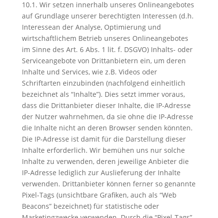
10.1. Wir setzen innerhalb unseres Onlineangebotes
auf Grundlage unserer berechtigten Interessen (d.h.
Interessean der Analyse, Optimierung und
wirtschaftlichem Betrieb unseres Onlineangebotes
im Sinne des Art. 6 Abs. 1 lit. f. DSGVO) Inhalts- oder
Serviceangebote von Drittanbietern ein, um deren
Inhalte und Services, wie z.B. Videos oder
Schriftarten einzubinden (nachfolgend einheitlich
bezeichnet als “Inhalte”). Dies setzt immer voraus,
dass die Drittanbieter dieser Inhalte, die IP-Adresse
der Nutzer wahrnehmen, da sie ohne die IP-Adresse
die Inhalte nicht an deren Browser senden könnten.
Die IP-Adresse ist damit für die Darstellung dieser
Inhalte erforderlich. Wir bemühen uns nur solche
Inhalte zu verwenden, deren jeweilige Anbieter die
IP-Adresse lediglich zur Auslieferung der Inhalte
verwenden. Drittanbieter können ferner so genannte
Pixel-Tags (unsichtbare Grafiken, auch als “Web
Beacons” bezeichnet) für statistische oder
Marketingzwecke verwenden. Durch die “Pixel-Tags”