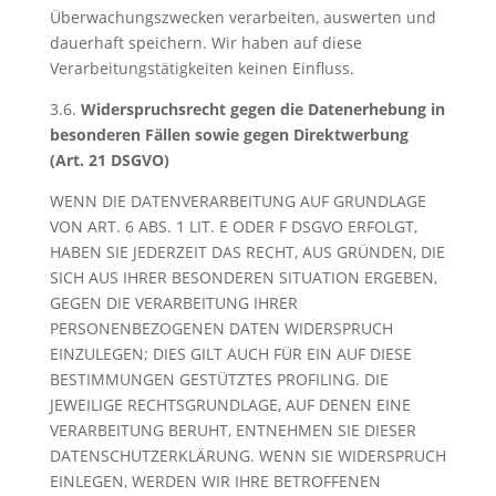
Überwachungszwecken verarbeiten, auswerten und
dauerhaft speichern. Wir haben auf diese
Verarbeitungstätigkeiten keinen Einfluss.
3.6.
Widerspruchsrecht gegen die Datenerhebung in
besonderen Fällen sowie gegen Direktwerbung
(Art. 21 DSGVO)
WENN DIE DATENVERARBEITUNG AUF GRUNDLAGE
VON ART. 6 ABS. 1 LIT. E ODER F DSGVO ERFOLGT,
HABEN SIE JEDERZEIT DAS RECHT, AUS GRÜNDEN, DIE
SICH AUS IHRER BESONDEREN SITUATION ERGEBEN,
GEGEN DIE VERARBEITUNG IHRER
PERSONENBEZOGENEN DATEN WIDERSPRUCH
EINZULEGEN; DIES GILT AUCH FÜR EIN AUF DIESE
BESTIMMUNGEN GESTÜTZTES PROFILING. DIE
JEWEILIGE RECHTSGRUNDLAGE, AUF DENEN EINE
VERARBEITUNG BERUHT, ENTNEHMEN SIE DIESER
DATENSCHUTZERKLÄRUNG. WENN SIE WIDERSPRUCH
EINLEGEN, WERDEN WIR IHRE BETROFFENEN