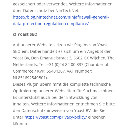
gespeichert oder verwendet. Weitere Informationen
über Datenschutz bei NinTechNet:
https://blog.nintechnet.com/ninjafirewall-general-
data-protection-regulation-compliance/
c) Yoast SEO:
Auf unserer Website setzen wir Plugins von Yoast
SEO ein. Dabei handelt es sich um ein Angebot der
Yoast BV, Don Emanuelstraat 3, 6602 GX Wijchen, The
Netherlands, Tel: +31 (0)24 82 00 337 (Chamber of
Commerce / KvK: 55404367, VAT Number:
NL851692540B01).
Dieses Plugin übernimmt die komplette technische
Optimierung unserer Webseiten für Suchma­schinen.
Es unterstützt auch bei der Entwicklung von
Inhalten. Weitere Informationen entnehmen Sie bitte
den Datenschutzhinweisen von Yoast BV, die Sie
unter
https://yoast.com/privacy-policy/
einsehen
können.