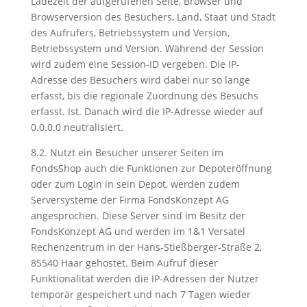
Ladezeit der aufgerufenen Seite, Browser und
Browserversion des Besuchers, Land, Staat und Stadt
des Aufrufers, Betriebssystem und Version,
Betriebssystem und Version. Während der Session
wird zudem eine Session-ID vergeben. Die IP-
Adresse des Besuchers wird dabei nur so lange
erfasst, bis die regionale Zuordnung des Besuchs
erfasst. Ist. Danach wird die IP-Adresse wieder auf
0.0.0.0 neutralisiert.
8.2. Nutzt ein Besucher unserer Seiten im
FondsShop auch die Funktionen zur Depoteröffnung
oder zum Login in sein Depot, werden zudem
Serversysteme der Firma FondsKonzept AG
angesprochen. Diese Server sind im Besitz der
FondsKonzept AG und werden im 1&1 Versatel
Rechenzentrum in der Hans-Stießberger-Straße 2,
85540 Haar gehostet. Beim Aufruf dieser
Funktionalität werden die IP-Adressen der Nutzer
temporär gespeichert und nach 7 Tagen wieder