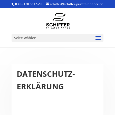
030 – 120 8517-20
schiffer@schiffer-private-finance.de
Seite wählen
DATENSCHUTZ-
ERKLÄRUNG