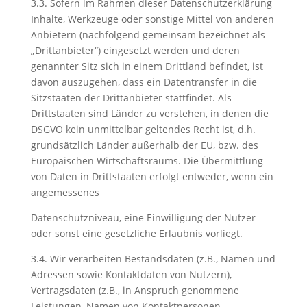
3.3. Sofern im Rahmen dieser Datenschutzerklärung
Inhalte, Werkzeuge oder sonstige Mittel von anderen
Anbietern (nachfolgend gemeinsam bezeichnet als
„Drittanbieter“) eingesetzt werden und deren
genannter Sitz sich in einem Drittland befindet, ist
davon auszugehen, dass ein Datentransfer in die
Sitzstaaten der Drittanbieter stattfindet. Als
Drittstaaten sind Länder zu verstehen, in denen die
DSGVO kein unmittelbar geltendes Recht ist, d.h.
grundsätzlich Länder außerhalb der EU, bzw. des
Europäischen Wirtschaftsraums. Die Übermittlung
von Daten in Drittstaaten erfolgt entweder, wenn ein
angemessenes
Datenschutzniveau, eine Einwilligung der Nutzer
oder sonst eine gesetzliche Erlaubnis vorliegt.
3.4. Wir verarbeiten Bestandsdaten (z.B., Namen und
Adressen sowie Kontaktdaten von Nutzern),
Vertragsdaten (z.B., in Anspruch genommene
Leistungen, Namen von Kontaktpersonen,