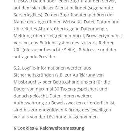
f. DSGVO Daten über jeden Zugriff auf den Server,
auf dem sich dieser Dienst befindet (sogenannte
Serverlogfiles). Zu den Zugriffsdaten gehören der
Name der abgerufenen Webseite, Datei, Datum und
Uhrzeit des Abrufs, übertragene Datenmenge,
Meldung über erfolgreichen Abruf, Browsertyp nebst
Version, das Betriebssystem des Nutzers, Referer
URL (die zuvor besuchte Seite), IP-Adresse und der
anfragende Provider.
5.2. Logfile-Informationen werden aus
Sicherheitsgründen (z.B. zur Aufklärung von
Missbrauchs- oder Betrugshandlungen) für die
Dauer von maximal 30 Tagen gespeichert und
danach gelöscht. Daten, deren weitere
Aufbewahrung zu Beweiszwecken erforderlich ist,
sind bis zur endgültigen Klärung des jeweiligen
Vorfalls von der Löschung ausgenommen.
6 Cookies & Reichweitenmessung