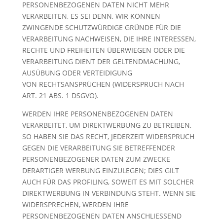
PERSONENBEZOGENEN DATEN NICHT MEHR
VERARBEITEN, ES SEI DENN, WIR KÖNNEN
ZWINGENDE SCHUTZWÜRDIGE GRÜNDE FÜR DIE
VERARBEITUNG NACHWEISEN, DIE IHRE INTERESSEN,
RECHTE UND FREIHEITEN ÜBERWIEGEN ODER DIE
VERARBEITUNG DIENT DER GELTENDMACHUNG,
AUSÜBUNG ODER VERTEIDIGUNG
VON RECHTSANSPRÜCHEN (WIDERSPRUCH NACH
ART. 21 ABS. 1 DSGVO).
WERDEN IHRE PERSONENBEZOGENEN DATEN
VERARBEITET, UM DIREKTWERBUNG ZU BETREIBEN,
SO HABEN SIE DAS RECHT, JEDERZEIT WIDERSPRUCH
GEGEN DIE VERARBEITUNG SIE BETREFFENDER
PERSONENBEZOGENER DATEN ZUM ZWECKE
DERARTIGER WERBUNG EINZULEGEN; DIES GILT
AUCH FÜR DAS PROFILING, SOWEIT ES MIT SOLCHER
DIREKTWERBUNG IN VERBINDUNG STEHT. WENN SIE
WIDERSPRECHEN, WERDEN IHRE
PERSONENBEZOGENEN DATEN ANSCHLIESSEND