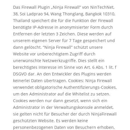
Das Firewall Plugin „Ninja Firewall“ von NinTechNet,
38, Soi Ladprao 94, Wang Thonglang, Bangkok 10310,
Thailand speichert die für die Funktion der Firewall
benötigte IP-Adresse in anonymisierter Form durch
Entfernen der letzten 3 Zeichen. Diese werden auf
unserem eigenen Server für 7 Tage gespeichert und
dann gelöscht. “Ninja Firewall” schützt unsere
Website vor unberechtigtem Zugriff durch
unerwünschte Netzwerkzugriffe. Dies stellt ein
berechtigtes Interesse im Sinne von Art. 6 Abs. 1 lit. f
DSGVO dar. An den Entwickler des Plugins werden
keinerlei Daten übertragen. Cookies: Ninja Firewall
verwendet obligatorische Authentifizierungs-Cookies,
um den Administrator auf die Whitelist zu setzen.
Cookies werden nur dann gesetzt, wenn sich ein
Administrator in der Verwaltungskonsole anmeldet,
sie gelten nicht für Besucher der durch NinjaFirewall
geschützten Website. Es werden keine
personenbezogenen Daten von Besuchern erhoben,